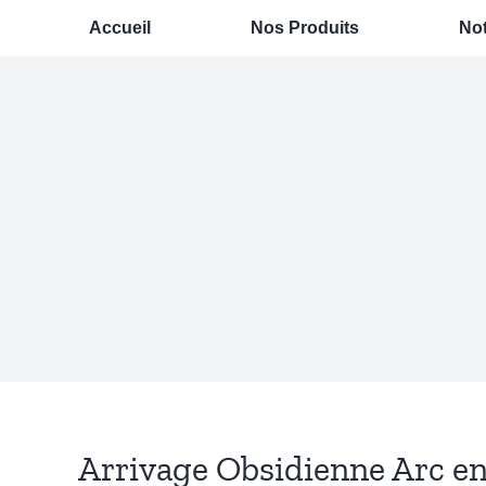
Passer
Accueil
Nos Produits
Not
au
contenu
Arrivage Obsidienne Arc en