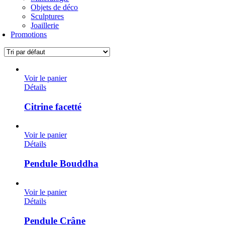
Objets de déco
Sculptures
Joaillerie
Promotions
Voir le panier
Détails
Citrine facetté
Voir le panier
Détails
Pendule Bouddha
Voir le panier
Détails
Pendule Crâne