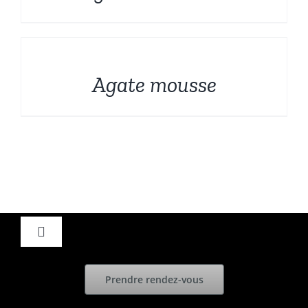
DÉTAILS
Agate mousse
Toggle
Navigation
Accueil
Prendre rendez-vous