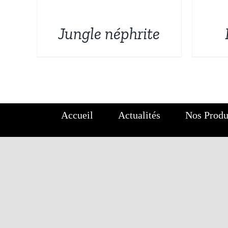
DÉTAILS
DÉTAILS
Jungle néphrite
Accueil
Actualités
Nos Produ