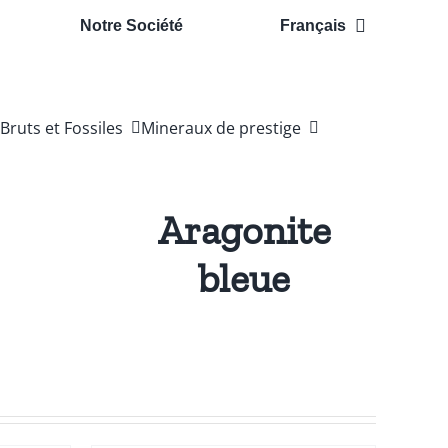
Notre Société
Français
Bruts et Fossiles
Mineraux de prestige
Aragonite
bleue