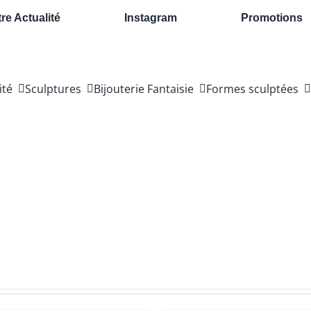
re Actualité
Instagram
Promotions
ité
Sculptures
Bijouterie Fantaisie
Formes sculptées