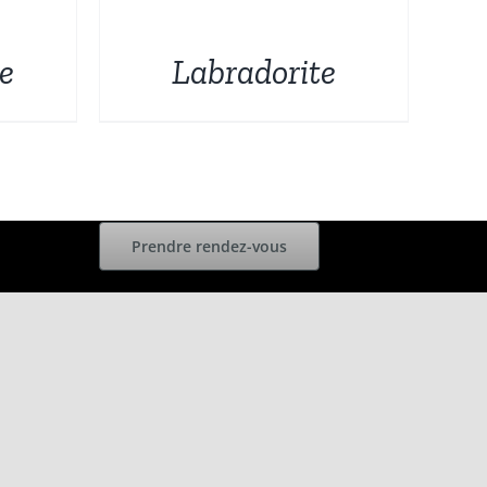
DÉTAILS
ue
Labradorite
Prendre rendez-vous