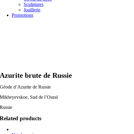
Sculptures
Joaillerie
Promotions
Azurite brute de Russie
Géode d’Azurite de Russie
Mikheyevskoe, Sud de l’Oural
Russie
Related products