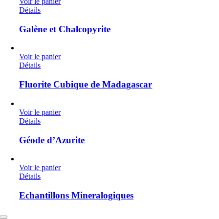
Voir le panier
Détails
Galène et Chalcopyrite
Voir le panier
Détails
Fluorite Cubique de Madagascar
Voir le panier
Détails
Géode d’Azurite
Voir le panier
Détails
Echantillons Mineralogiques