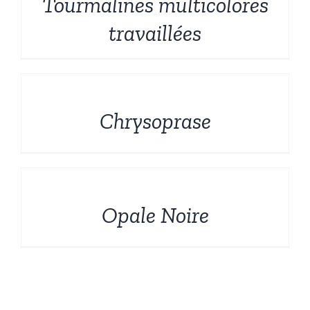
Tourmalines multicolores
travaillées
DÉTAILS
Chrysoprase
DÉTAILS
Opale Noire