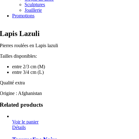
Sculptures
Joaillerie
Promotions
Lapis Lazuli
Pierres roulées en Lapis lazuli
Tailles disponibles:
entre 2/3 cm (M)
entre 3/4 cm (L)
Qualité extra
Origine : Afghanistan
Related products
Voir le panier
Détails