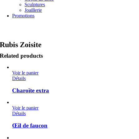
Sculptures
Joaillerie
Promotions
Rubis Zoisite
Related products
Voir le panier
Détails
Charoïte extra
Voir le panier
Détails
Œil de faucon