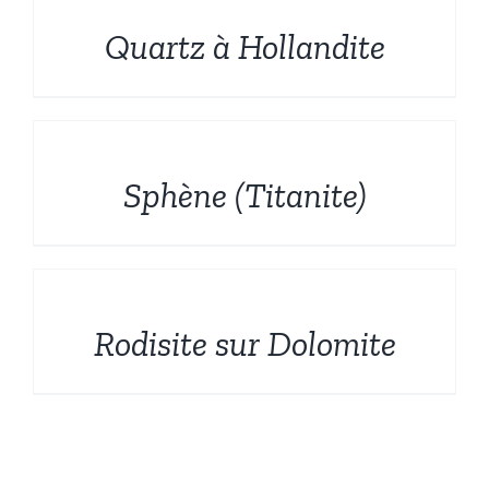
Quartz à Hollandite
DÉTAILS
Sphène (Titanite)
DÉTAILS
Rodisite sur Dolomite